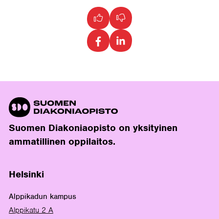
Suomen Diakoniaopisto on yksityinen
ammatillinen oppilaitos.
Helsinki
Alppikadun kampus
Alppikatu 2 A