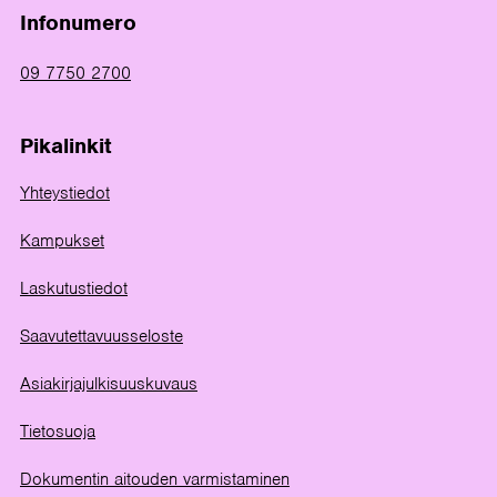
Infonumero
09 7750 2700
Pikalinkit
Yhteystiedot
Kampukset
Laskutustiedot
Saavutettavuusseloste
Asiakirjajulkisuuskuvaus
Tietosuoja
Dokumentin aitouden varmistaminen