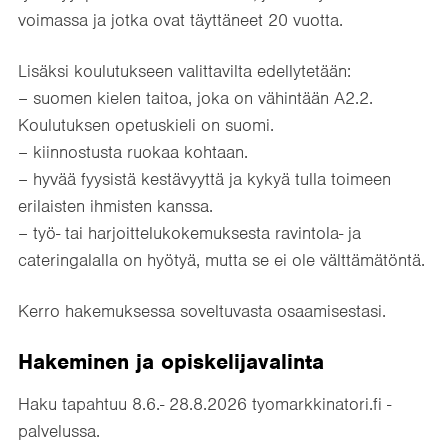
voimassa ja jotka ovat täyttäneet 20 vuotta.
Lisäksi koulutukseen valittavilta edellytetään:
– suomen kielen taitoa, joka on vähintään A2.2.
Koulutuksen opetuskieli on suomi.
– kiinnostusta ruokaa kohtaan.
– hyvää fyysistä kestävyyttä ja kykyä tulla toimeen
erilaisten ihmisten kanssa.
– työ- tai harjoittelukokemuksesta ravintola- ja
cateringalalla on hyötyä, mutta se ei ole välttämätöntä.
Kerro hakemuksessa soveltuvasta osaamisestasi.
Hakeminen ja opiskelijavalinta
Haku tapahtuu 8.6.- 28.8.2026 tyomarkkinatori.fi -
palvelussa.