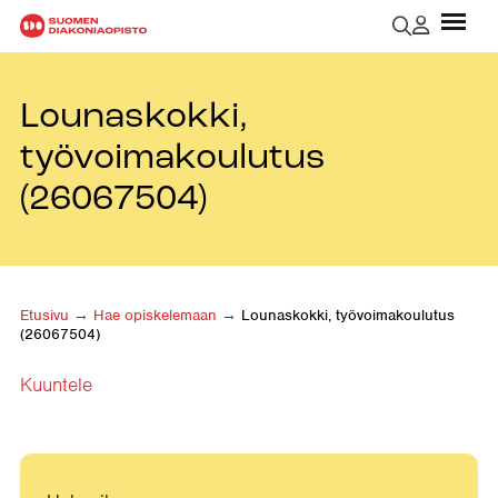
Lounaskokki,
työvoimakoulutus
(26067504)
Etusivu
→
Hae opiskelemaan
→
Lounaskokki, työvoimakoulutus
(26067504)
Kuuntele