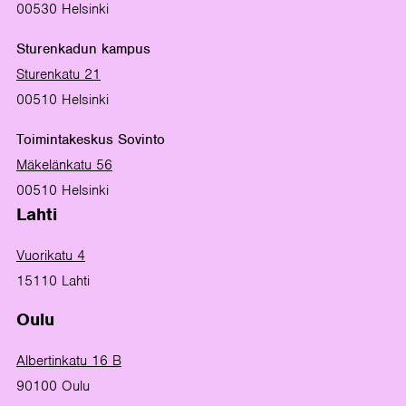
00530 Helsinki
Sturenkadun kampus
Sturenkatu 21
00510 Helsinki
Toimintakeskus Sovinto
Mäkelänkatu 56
00510 Helsinki
Lahti
Vuorikatu 4
15110 Lahti
Oulu
Albertinkatu 16 B
90100 Oulu