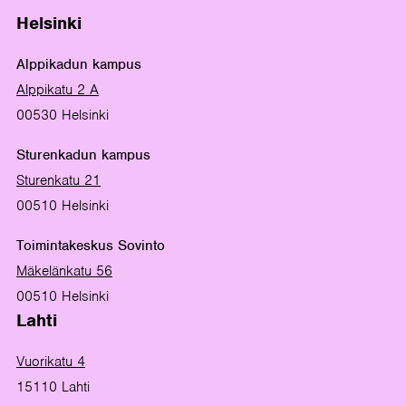
Helsinki
Alppikadun kampus
Alppikatu 2 A
00530 Helsinki
Sturenkadun kampus
Sturenkatu 21
00510 Helsinki
Toimintakeskus Sovinto
Mäkelänkatu 56
00510 Helsinki
Lahti
Vuorikatu 4
15110 Lahti