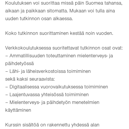
Koulutuksen voi suorittaa missä päin Suomea tahansa,
aikaan ja paikkaan sitomatta. Mukaan voi tulla aina
uuden tutkinnon osan alkaessa.
Koko tutkinnon suorittaminen kestää noin vuoden.
Verkkokoulutuksessa suoritettavat tutkinnon osat ovat:
– Ammatillisuuden toteuttaminen mielenterveys- ja
päihdetyössä
– Lähi- ja läheisverkostoissa toimiminen
sekä kaksi seuraavista:
– Digitaalisessa vuorovaikutuksessa toimiminen
– Laajentuvassa yhteisössä toimiminen
– Mielenterveys- ja päihdetyön menetelmien
käyttäminen
Kurssin sisältöä on rakennettu yhdessä alan