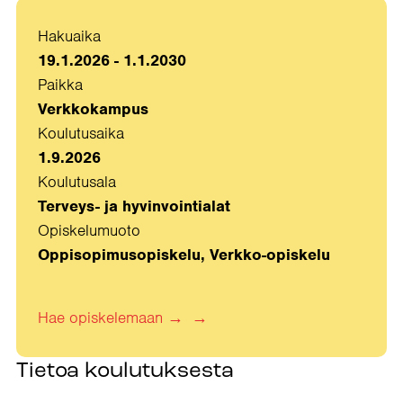
Hakuaika
19.1.2026 - 1.1.2030
Paikka
Verkkokampus
Koulutusaika
1.9.2026
Koulutusala
Terveys- ja hyvinvointialat
Opiskelumuoto
Oppisopimusopiskelu, Verkko-opiskelu
Hae opiskelemaan
→
Tietoa koulutuksesta