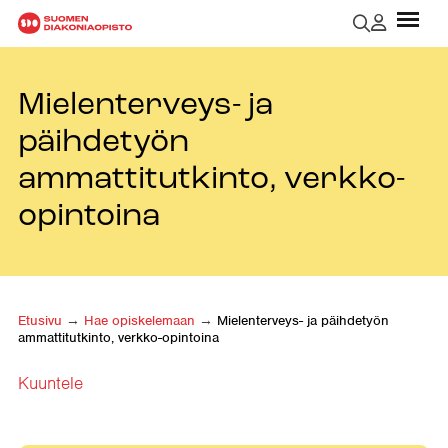
Mielenterveys- ja
päihdetyön
ammattitutkinto, verkko-
opintoina
Etusivu
→
Hae opiskelemaan
→
Mielenterveys- ja päihdetyön
ammattitutkinto, verkko-opintoina
Kuuntele