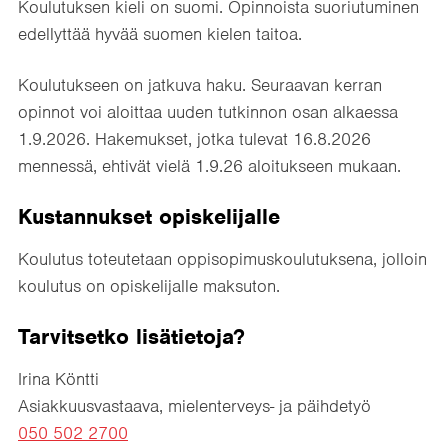
Koulutuksen kieli on suomi. Opinnoista suoriutuminen
edellyttää hyvää suomen kielen taitoa.
Koulutukseen on jatkuva haku. Seuraavan kerran
opinnot voi aloittaa uuden tutkinnon osan alkaessa
1.9.2026. Hakemukset, jotka tulevat 16.8.2026
mennessä, ehtivät vielä 1.9.26 aloitukseen mukaan.
Kustannukset opiskelijalle
Koulutus toteutetaan oppisopimuskoulutuksena, jolloin
koulutus on opiskelijalle maksuton.
Tarvitsetko lisätietoja?
Irina Köntti
Asiakkuusvastaava, mielenterveys- ja päihdetyö
050 502 2700