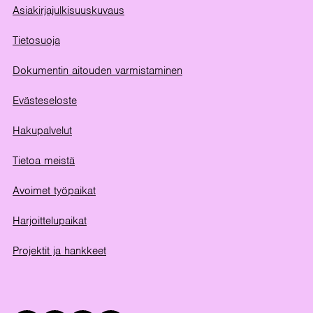
Asiakirjajulkisuuskuvaus
Tietosuoja
Dokumentin aitouden varmistaminen
Evästeseloste
Hakupalvelut
Tietoa meistä
Avoimet työpaikat
Harjoittelupaikat
Projektit ja hankkeet