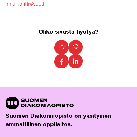
irina.kontti@sdo.fi
Oliko sivusta hyötyä?
Suomen Diakoniaopisto on yksityinen
ammatillinen oppilaitos.