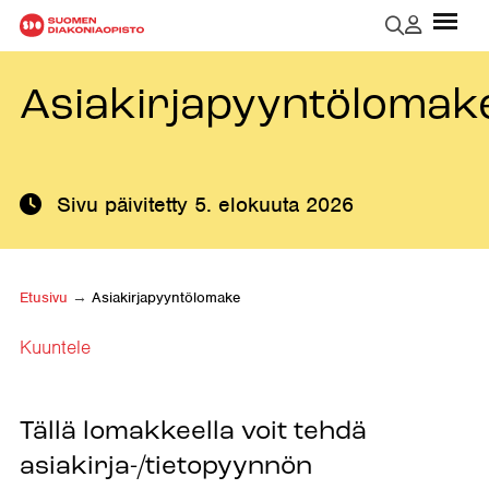
Asiakirjapyyntölomak
Sivu päivitetty
5. elokuuta 2026
Etusivu
→
Asiakirjapyyntölomake
Kuuntele
Tällä lomakkeella voit tehdä
asiakirja-/tietopyynnön