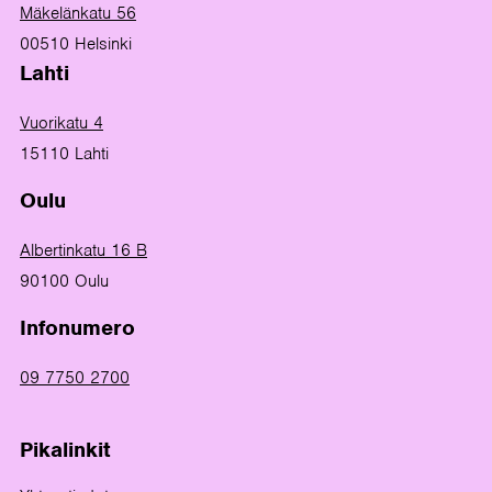
Mäkelänkatu 56
00510 Helsinki
Lahti
Vuorikatu 4
15110 Lahti
Oulu
Albertinkatu 16 B
90100 Oulu
Infonumero
09 7750 2700
Pikalinkit