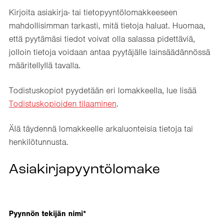
Kirjoita asiakirja- tai tietopyyntölomakkeeseen
mahdollisimman tarkasti, mitä tietoja haluat. Huomaa,
että pyytämäsi tiedot voivat olla salassa pidettäviä,
jolloin tietoja voidaan antaa pyytäjälle lainsäädännössä
määritellyllä tavalla.
Todistuskopiot pyydetään eri lomakkeella, lue lisää
Todistuskopioiden tilaaminen
.
Älä täydennä lomakkeelle arkaluonteisia tietoja tai
henkilötunnusta.
Asiakirjapyyntölomake
Pyynnön tekijän nimi