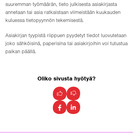
suuremman työmäärän, tieto julkisesta asiakirjasta
annetaan tai asia ratkaistaan viimeistään kuukauden
kuluessa tietopyynnön tekemisestä.
Asiakirjan tyypistä riippuen pyydetyt tiedot luovutetaan
joko sähköisinä, paperisina tai asiakirjoihin voi tutustua
paikan päällä.
Oliko sivusta hyötyä?