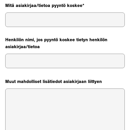
Mitä asiakirjaa/tietoa pyyntö koskee
Henkilön nimi, jos pyyntö koskee tietyn henkilön
asiakirjaa/tietoa
Muut mahdolliset lisätiedot asiakirjaan liittyen