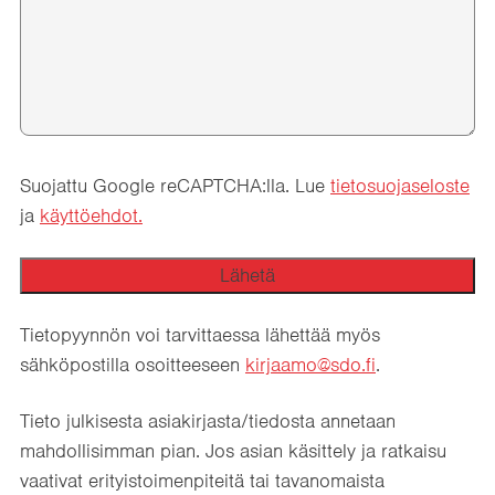
Suojattu Google reCAPTCHA:lla. Lue
tietosuojaseloste
ja
käyttöehdot.
Tietopyynnön voi tarvittaessa lähettää myös
sähköpostilla osoitteeseen
kirjaamo@sdo.fi
.
Tieto julkisesta asiakirjasta/tiedosta annetaan
mahdollisimman pian. Jos asian käsittely ja ratkaisu
vaativat erityistoimenpiteitä tai tavanomaista