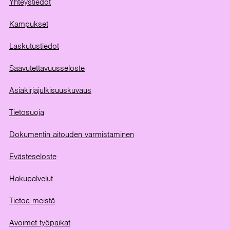
Yhteystiedot
Kampukset
Laskutustiedot
Saavutettavuusseloste
Asiakirjajulkisuuskuvaus
Tietosuoja
Dokumentin aitouden varmistaminen
Evästeseloste
Hakupalvelut
Tietoa meistä
Avoimet työpaikat