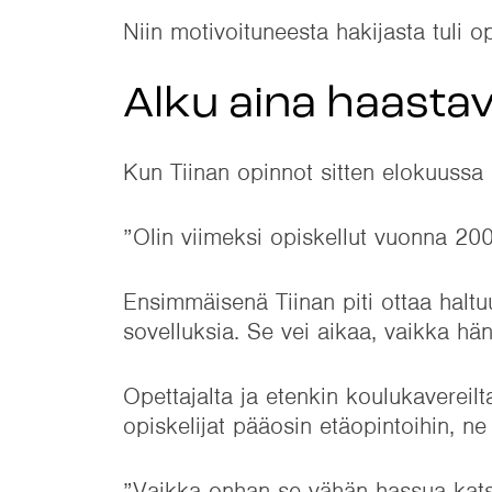
Niin motivoituneesta hakijasta tuli op
Alku aina haasta
Kun Tiinan opinnot sitten elokuussa 
”Olin viimeksi opiskellut vuonna 2001
Ensimmäisenä Tiinan piti ottaa halt
sovelluksia. Se vei aikaa, vaikka hän
Opettajalta ja etenkin koulukavereil
opiskelijat pääosin etäopintoihin, ne 
”Vaikka onhan se vähän hassua katso