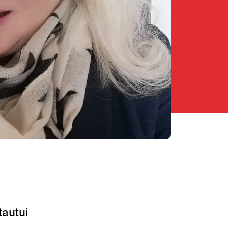
tautui