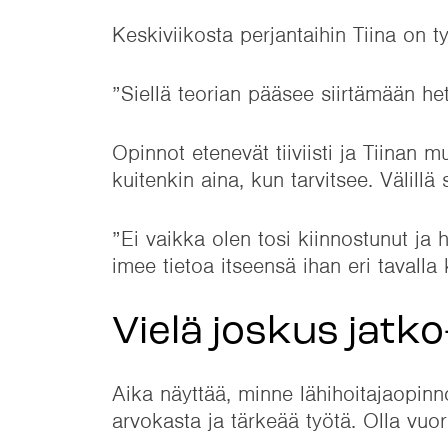
Keskiviikosta perjantaihin Tiina on 
”Siellä teorian pääsee siirtämään he
Opinnot etenevät tiiviisti ja Tiinan 
kuitenkin aina, kun tarvitsee. Välillä s
”Ei vaikka olen tosi kiinnostunut ja
imee tietoa itseensä ihan eri tavalla
Vielä joskus jatko
Aika näyttää, minne lähihoitajaopinno
arvokasta ja tärkeää työtä. Olla vuo